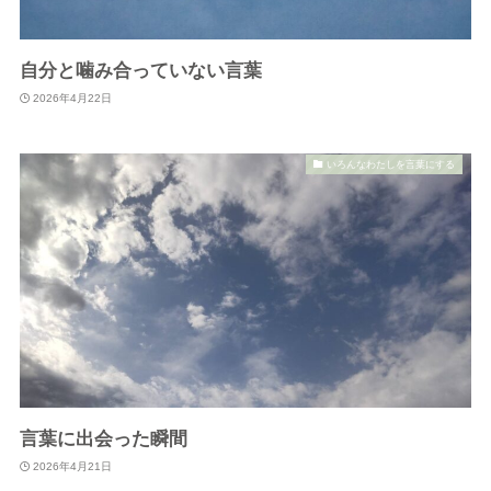
自分と噛み合っていない言葉
2026年4月22日
いろんなわたしを言葉にする
言葉に出会った瞬間
2026年4月21日