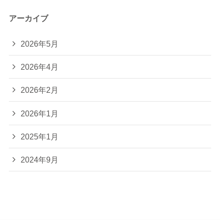
アーカイブ
2026年5月
2026年4月
2026年2月
2026年1月
2025年1月
2024年9月