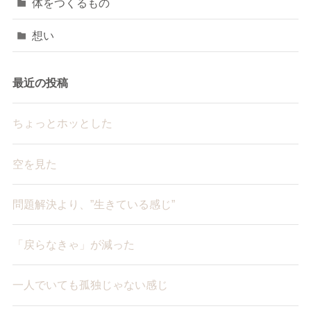
体をつくるもの
想い
最近の投稿
ちょっとホッとした
空を見た
問題解決より、”生きている感じ”
「戻らなきゃ」が減った
一人でいても孤独じゃない感じ