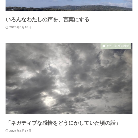
いろんなわたしの声を、言葉にする
2026年4月18日
わたしに戻る感覚
「ネガティブな感情をどうにかしていた頃の話」
2026年4月17日