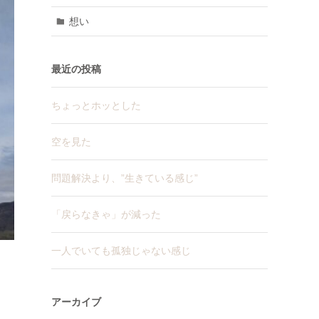
想い
最近の投稿
ちょっとホッとした
空を見た
問題解決より、”生きている感じ”
「戻らなきゃ」が減った
一人でいても孤独じゃない感じ
アーカイブ