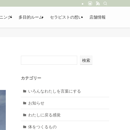
ニング
多目的ルーム
セラピストの想い
店舗情報
検索
カテゴリー
いろんなわたしを言葉にする
お知らせ
わたしに戻る感覚
体をつくるもの