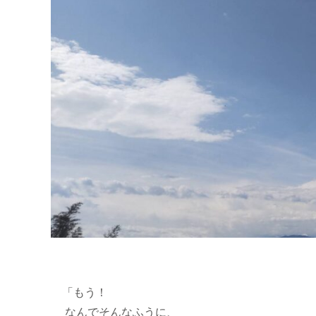
「もう！
なんでそんなふうに、