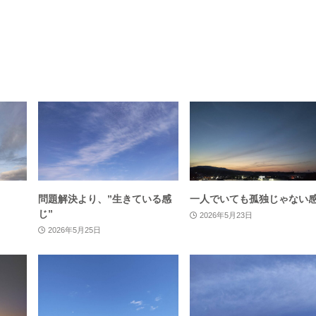
問題解決より、”生きている感
一人でいても孤独じゃない
じ”
2026年5月23日
2026年5月25日