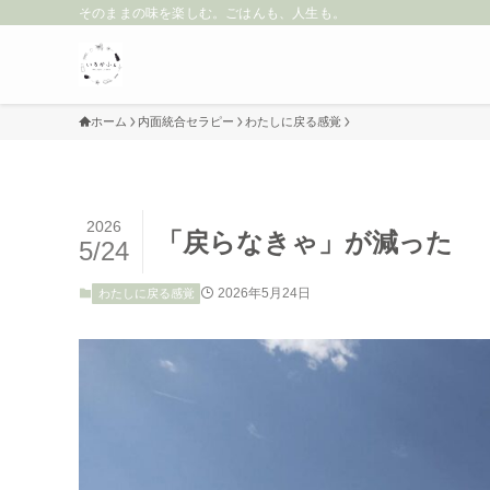
そのままの味を楽しむ。ごはんも、人生も。
ホーム
内面統合セラピー
わたしに戻る感覚
2026
「戻らなきゃ」が減った
5/24
2026年5月24日
わたしに戻る感覚